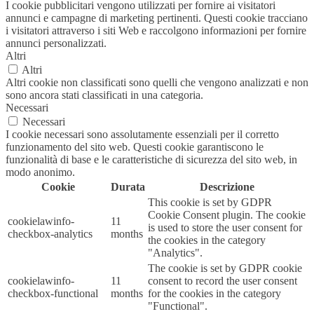
I cookie pubblicitari vengono utilizzati per fornire ai visitatori
annunci e campagne di marketing pertinenti. Questi cookie tracciano
i visitatori attraverso i siti Web e raccolgono informazioni per fornire
annunci personalizzati.
Altri
Altri
Altri cookie non classificati sono quelli che vengono analizzati e non
sono ancora stati classificati in una categoria.
Necessari
Necessari
I cookie necessari sono assolutamente essenziali per il corretto
funzionamento del sito web. Questi cookie garantiscono le
funzionalità di base e le caratteristiche di sicurezza del sito web, in
modo anonimo.
Cookie
Durata
Descrizione
This cookie is set by GDPR
Cookie Consent plugin. The cookie
cookielawinfo-
11
is used to store the user consent for
checkbox-analytics
months
the cookies in the category
"Analytics".
The cookie is set by GDPR cookie
cookielawinfo-
11
consent to record the user consent
checkbox-functional
months
for the cookies in the category
"Functional".