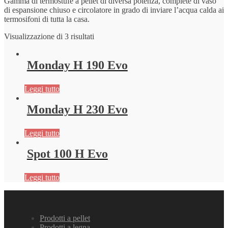
Gamma di termostufe a pellet di diversa potenza, complete di vaso
di espansione chiuso e circolatore in grado di inviare l’acqua calda ai
termosifoni di tutta la casa.
Visualizzazione di 3 risultati
Monday H 190 Evo
Leggi tutto
Monday H 230 Evo
Leggi tutto
Spot 100 H Evo
Leggi tutto
Prodotti a pellet
Prodotti a legna