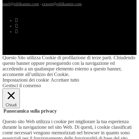
mail@edilkamin.com
-
export@edilkamin.com
Questo Sito utilizza Cookie di profilazione di terze parti. Chiudendo
questo banner oppure proseguendo con la navigazione ed
accedendo a un qualunque elemento esterno a questo banner,
acconsente all’utilizzo dei Cookie.
Impostazioni dei cookie
Accettare tutto
Gestisci il consenso
Chiudi
Panoramica sulla privacy
Questo sito Web utilizza i cookie per migliorare la tua esperienza
durante la navigazione nel sito Web. Di questi, i cookie classificati
come necessari vengono memorizzati nel browser in quanto sono
essenziali per il funzionamento delle funzionalità di base del sito